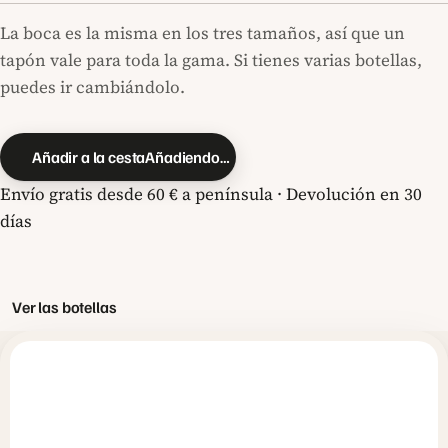
La boca es la misma en los tres tamaños, así que un
tapón vale para toda la gama. Si tienes varias botellas,
puedes ir cambiándolo.
Añadir a la cesta
Añadiendo…
Envío gratis desde 60 € a península · Devolución en 30
días
Ver las botellas