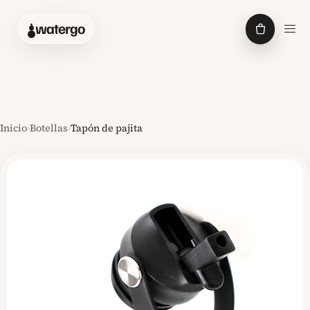
Abrir
watergo
Inicio
›
Botellas
›
Tapón de pajita