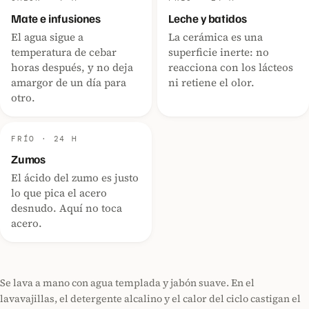
Mate e infusiones
Leche y batidos
El agua sigue a
La cerámica es una
temperatura de cebar
superficie inerte: no
horas después, y no deja
reacciona con los lácteos
amargor de un día para
ni retiene el olor.
otro.
FRÍO · 24 H
Zumos
El ácido del zumo es justo
lo que pica el acero
desnudo. Aquí no toca
acero.
Se lava a mano con agua templada y jabón suave. En el
lavavajillas, el detergente alcalino y el calor del ciclo castigan el