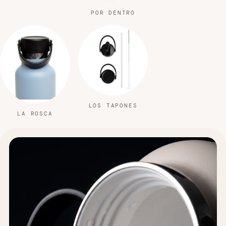
POR DENTRO
LOS TAPONES
LA ROSCA