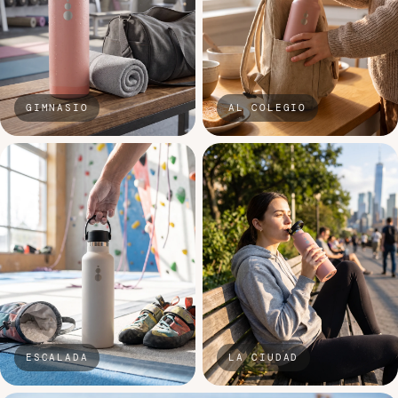
GIMNASIO
AL COLEGIO
ESCALADA
LA CIUDAD