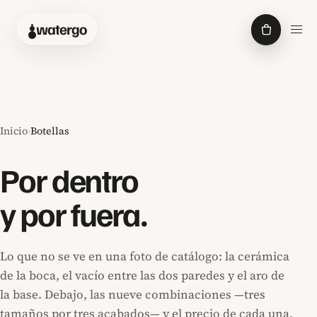
Abrir
watergo
Inicio
›
Botellas
Por dentro
y por fuera.
Lo que no se ve en una foto de catálogo: la cerámica
de la boca, el vacío entre las dos paredes y el aro de
la base. Debajo, las nueve combinaciones —tres
tamaños por tres acabados— y el precio de cada una.