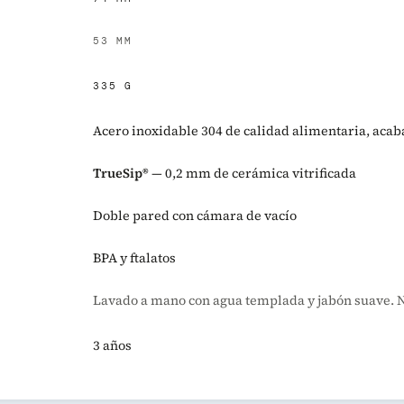
53 MM
335 G
Acero inoxidable 304 de calidad alimentaria, aca
TrueSip®
— 0,2 mm de cerámica vitrificada
Doble pared con cámara de vacío
BPA y ftalatos
Lavado a mano con agua templada y jabón suave. No
3 años