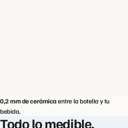
0,2 mm de cerámica
entre la botella y tu
bebida.
Todo lo medible,