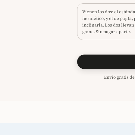
Vienen los dos: el estánda
hermético, y el de pajita,
inclinarla. Los dos llevan
gama. Sin pagar aparte.
Envío gratis de