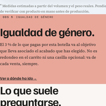
*
Medidas estimadas a partir del volumen y el peso reales. Pendi
de verificar con producto en mano antes de producción.
ODS 5
IGUALDAD DE GÉNERO
Igualdad de género.
El 3 % de lo que pagas por esta botella va al objetivo
que lleva asociado el acabado que has elegido. No es
redondeo en el carrito ni una casilla opcional: va de
cada venta, siempre.
Ver a dónde ha ido
→
Lo que suele
preguntarse.