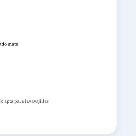
bado mate
 apta para lavavajillas