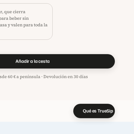
r, que cierra
 para beber sin
 asa y valen para toda la
Añadir a la cesta
sde 60 € a península · Devolución en 30 días
Qué es TrueSip