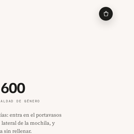
 600
UALDAD DE GÉNERO
ías: entra en el portavasos
 lateral de la mochila, y
 sin rellenar.