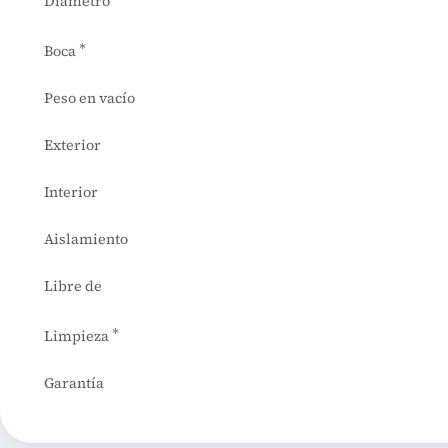
Diámetro
*
Boca
Peso en vacío
Exterior
Interior
Aislamiento
Libre de
*
Limpieza
Garantía