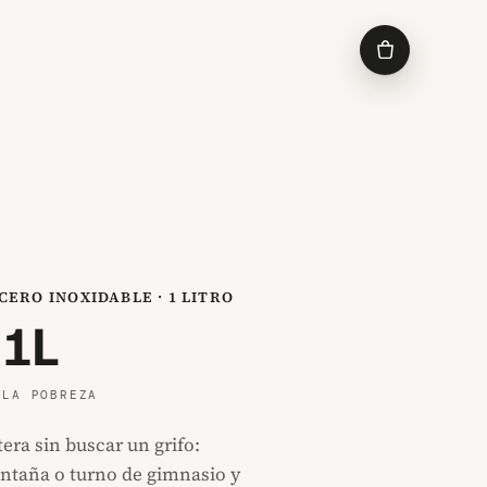
ERO INOXIDABLE · 1 LITRO
 1L
 LA POBREZA
tera sin buscar un grifo:
ontaña o turno de gimnasio y