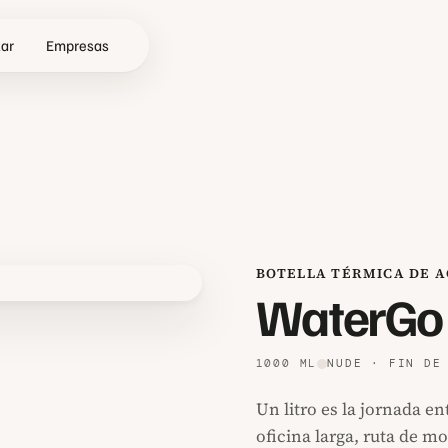
zar
Empresas
BOTELLA TÉRMICA DE AC
 pantalla completa
WaterGo
1000 ML
NUDE · FIN DE
Un litro es la jornada en
oficina larga, ruta de m