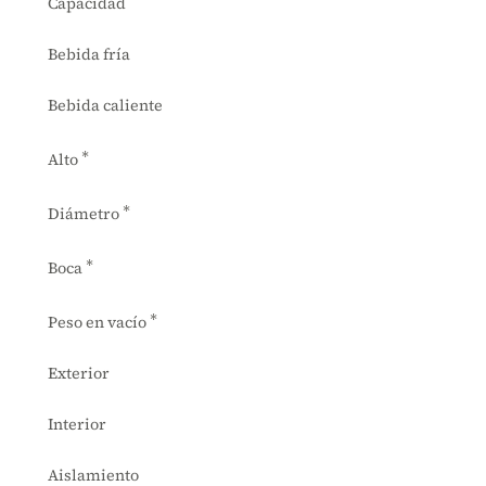
Capacidad
Bebida fría
Bebida caliente
*
Alto
*
Diámetro
*
Boca
*
Peso en vacío
Exterior
Interior
Aislamiento