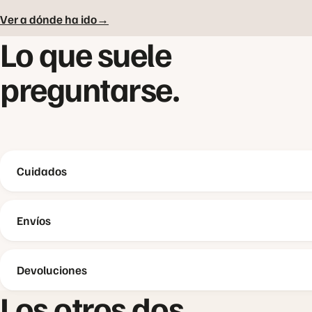
Ver a dónde ha ido
→
Lo que suele
preguntarse.
Cuidados
Envíos
Devoluciones
Los otros dos