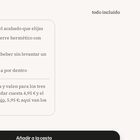
todo incluido
 el acabado que elijas
cierre hermético con
 beber sin levantar un
a por dentro
 y valen para los tres
dar cuesta 4,95 € y el
bio
, 5,95 €; aquí van los
Añadir a la cesta