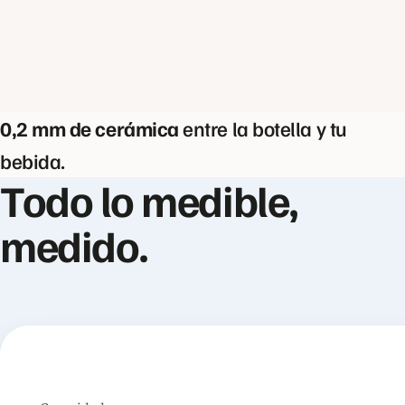
0,2 mm de cerámica
entre la botella y tu
bebida.
Todo lo medible,
medido.
Especificaciones de la WaterGo 1L