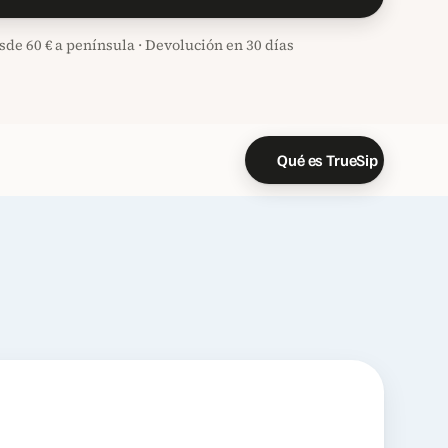
sde 60 € a península · Devolución en 30 días
Qué es TrueSip