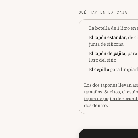
QUÉ HAY EN LA CAJA
La botella de 1 litro en
El tapón estándar
, de 
junta de silicona
El tapón de pajita
, para
litro del sitio
El cepillo
para limpiarl
Los dos tapones llevan asa
tamaños. Sueltos, el están
tapón de pajita de recam
dos dentro.