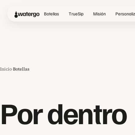
watergo
Botellas
TrueSip
Misión
Personali
Inicio
›
Botellas
Por dentro