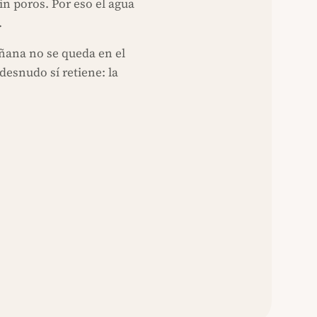
sin poros. Por eso el agua
.
añana no se queda en el
 desnudo sí retiene: la