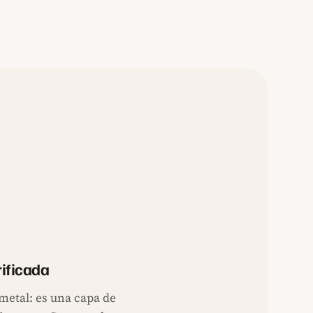
rificada
 metal: es una capa de