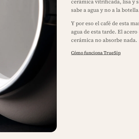
cerámica vitrificada, lisa y 
sabe a agua y no a la botella
Y por eso el café de esta m
agua de esta tarde. El acero
cerámica no absorbe nada.
Cómo funciona TrueSip