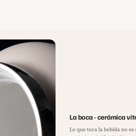
La boca · cerámica vit
Lo que toca la bebida no es