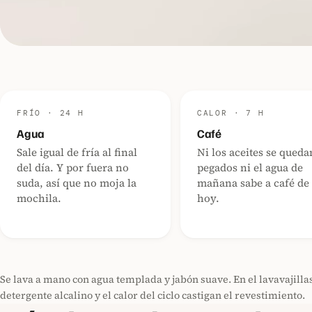
FRÍO · 24 H
CALOR · 7 H
Agua
Café
Sale igual de fría al final
Ni los aceites se queda
del día. Y por fuera no
pegados ni el agua de
suda, así que no moja la
mañana sabe a café de
mochila.
hoy.
Se lava a mano con agua templada y jabón suave. En el lavavajillas
detergente alcalino y el calor del ciclo castigan el revestimiento.